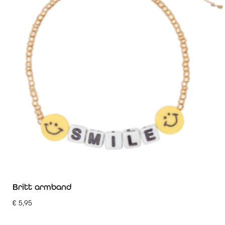
Britt armband
€
5,95