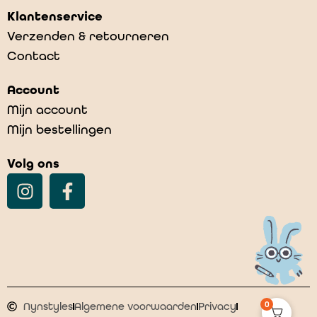
Klantenservice
Verzenden & retourneren
Contact
Account
Mijn account
Mijn bestellingen
Volg ons
0
Nynstyles
Algemene voorwaarden
Privacy