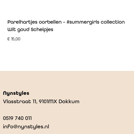
Parelhartjes oorbellen – #summergirls collection
Wit goud Schelpjes
€
15,00
Nynstyles
Vlasstraat 11, 9101MX Dokkum
0519 740 011
info@nynstyles.nl