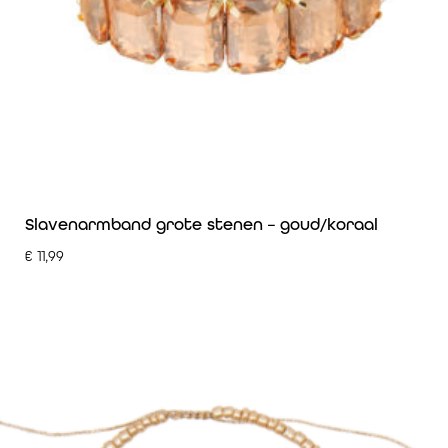
Slavenarmband grote stenen – goud/koraal
€
11,99