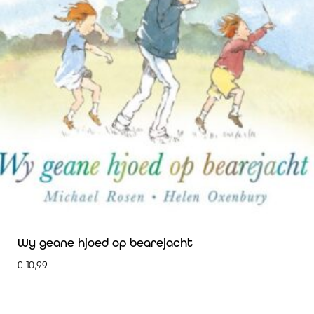
Wy geane hjoed op bearejacht
€
10,99