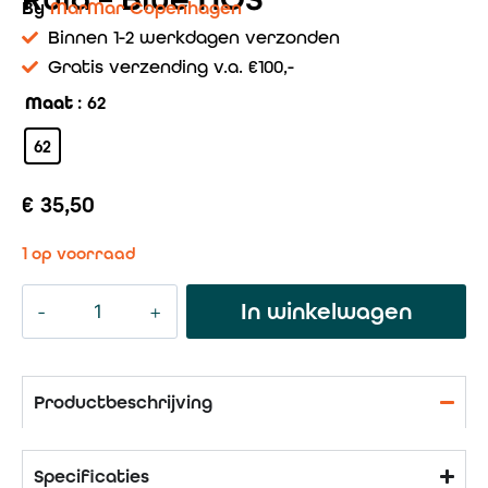
By
MarMar Copenhagen
Binnen 1-2 werkdagen verzonden
Gratis verzending v.a. €100,-
Maat
: 62
62
€
35,50
1 op voorraad
In winkelwagen
Productbeschrijving
Specificaties