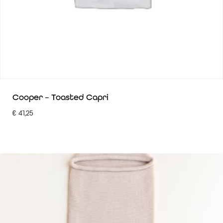
Cooper – Toasted Capri
€
41,25