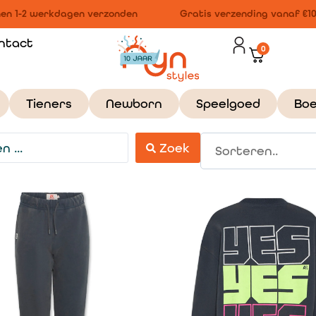
n 1-2 werkdagen verzonden
Gratis verzending vanaf €100,
ntact
0
Tieners
Newborn
Speelgoed
Bo
Zoek