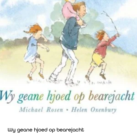
Wy geane hjoed op bearejacht