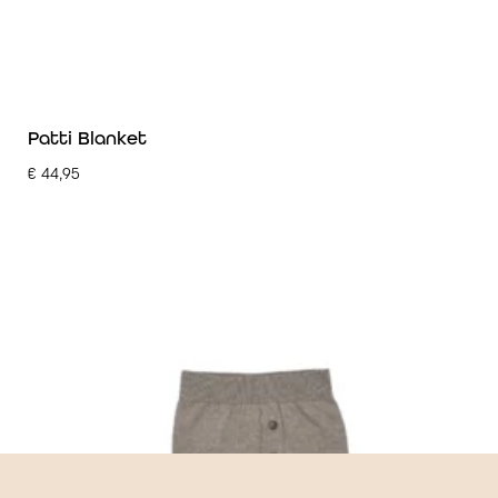
Patti Blanket
€
44,95