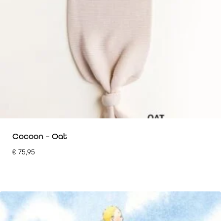
Cocoon – Oat
€
75,95