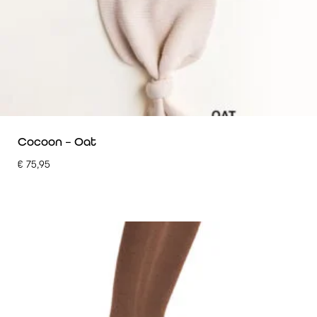
Cocoon – Oat
€
75,95