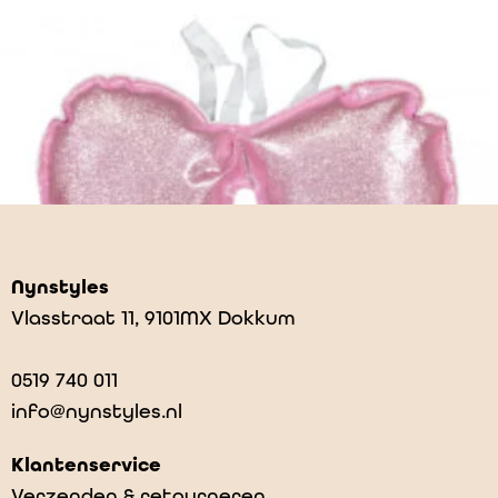
Nynstyles
Vlasstraat 11, 9101MX Dokkum
0519 740 011
info@nynstyles.nl
Klantenservice
Verzenden & retourneren