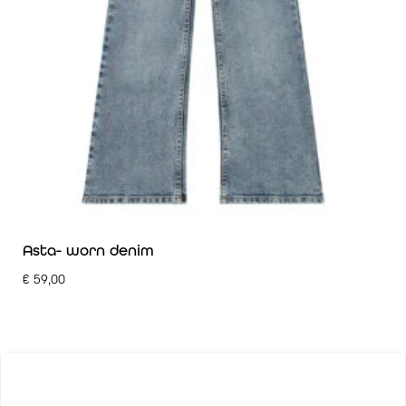
Asta- worn denim
€
59,00