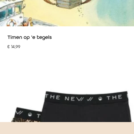
Timen op ’e tegels
€
14,99