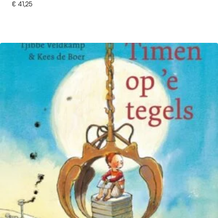
€
41,25