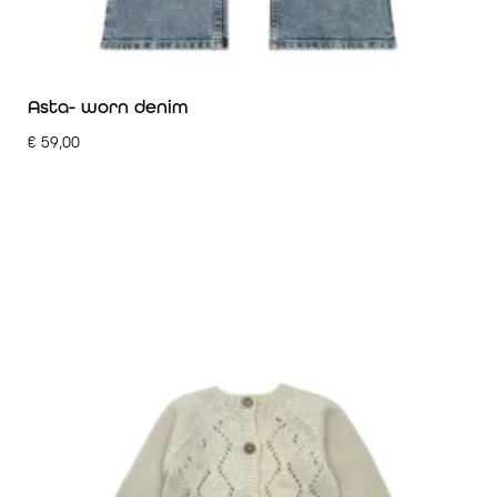
Asta- worn denim
€
59,00