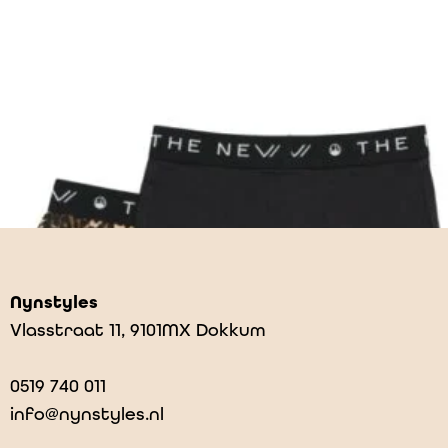
Nynstyles
Vlasstraat 11, 9101MX Dokkum
0519 740 011
info@nynstyles.nl