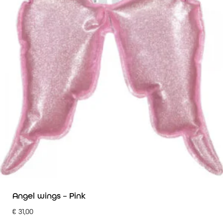
Angel wings – Pink
€
31,00