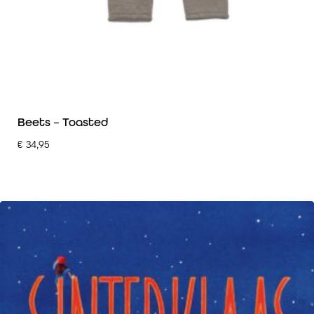
Beets – Toasted
€
34,95