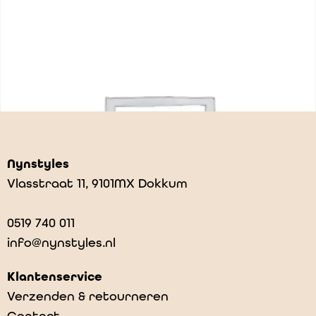
Nynstyles
Vlasstraat 11, 9101MX Dokkum
0519 740 011
info@nynstyles.nl
Klantenservice
Verzenden & retourneren
Contact