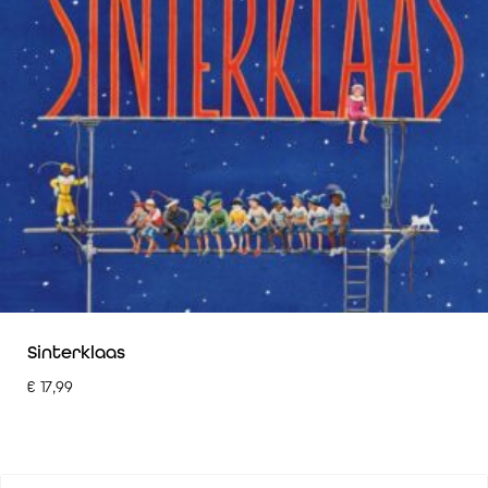
Sinterklaas
€
17,99