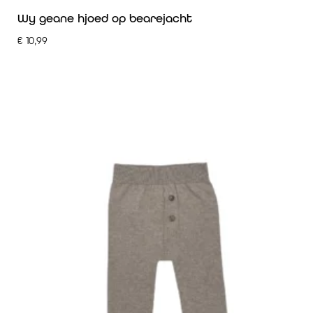
Wy geane hjoed op bearejacht
€
10,99