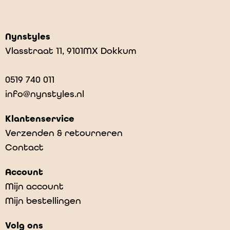
€
10,99
Nynstyles
Vlasstraat 11, 9101MX Dokkum
0519 740 011
info@nynstyles.nl
Klantenservice
Verzenden & retourneren
Contact
Account
Mijn account
Mijn bestellingen
Volg ons