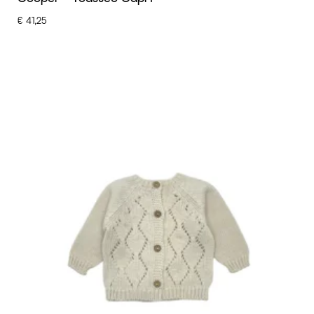
€
41,25