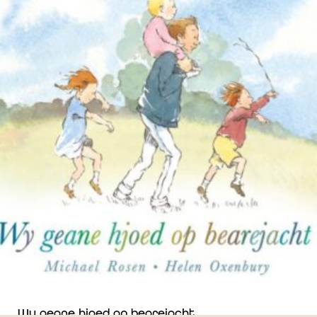
Wy geane hjoed op bearejacht