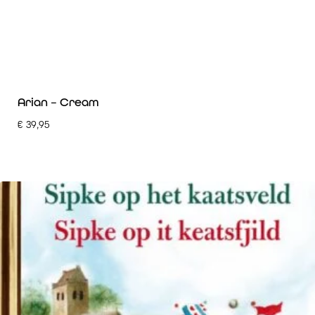
Arian – Cream
€
39,95