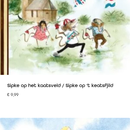
Sipke op het kaatsveld / Sipke op ‘t keatsfjild
€
9,99