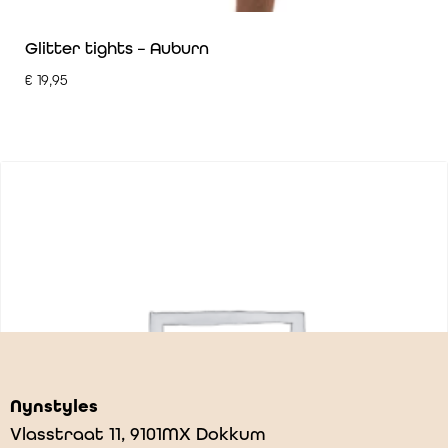
Glitter tights – Auburn
€
19,95
Nynstyles
Vlasstraat 11, 9101MX Dokkum