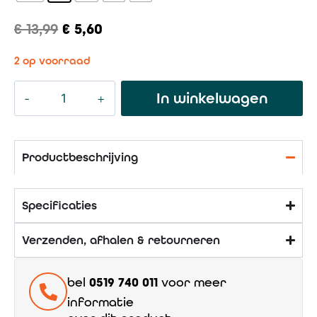
€
13,99
€
5,60
2 op voorraad
In winkelwagen
Productbeschrijving
Specificaties
Verzenden, afhalen & retourneren
bel
0519 740 011
voor meer
informatie