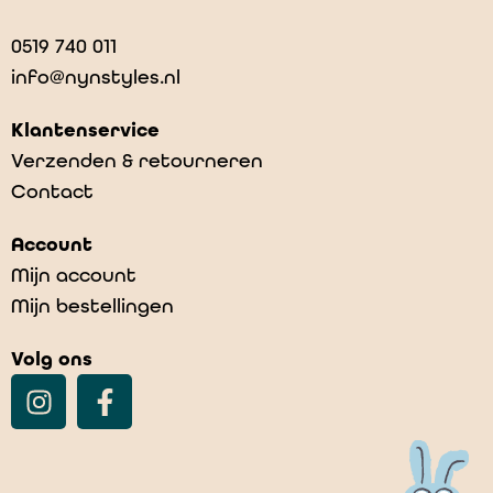
0519 740 011
info@nynstyles.nl
Klantenservice
Verzenden & retourneren
Contact
Shipping
Account
€
0,00
Mijn account
Mijn bestellingen
Volg ons