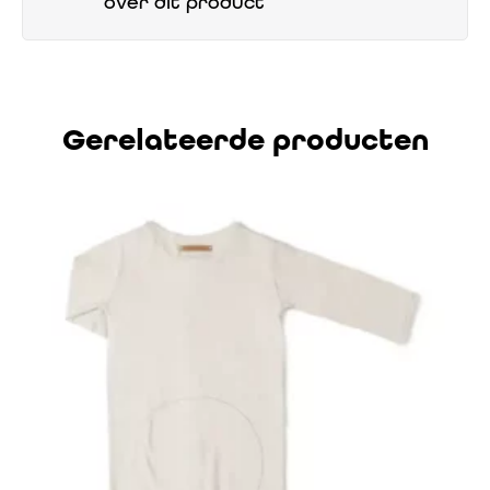
over dit product
Gerelateerde producten