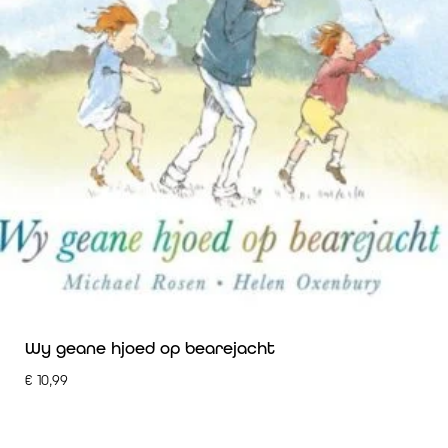
Wy geane hjoed op bearejacht
€
10,99