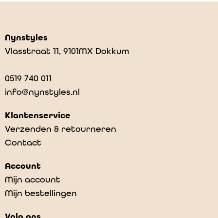
Nynstyles
Vlasstraat 11, 9101MX Dokkum
0519 740 011
info@nynstyles.nl
Klantenservice
Verzenden & retourneren
Contact
Account
Mijn account
Mijn bestellingen
Volg ons