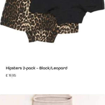
Hipsters 2-pack – Black/Leopard
€
19,95