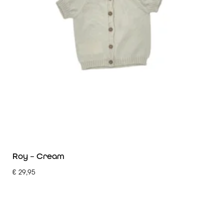
Roy – Cream
€
29,95