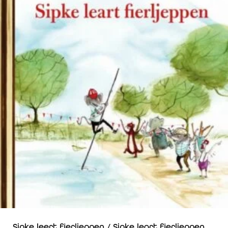
Sipke leert fierljeppen / Sipke leart fierljeppen