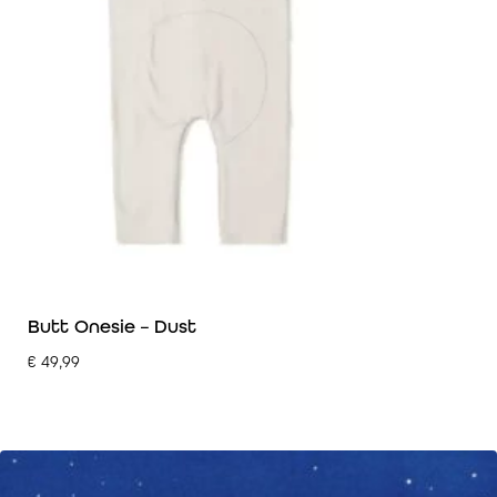
Butt Onesie – Dust
€
49,99