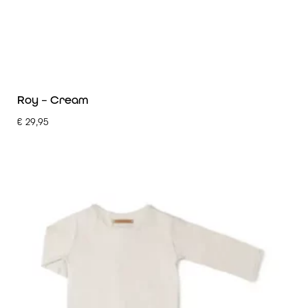
Roy – Cream
€
29,95