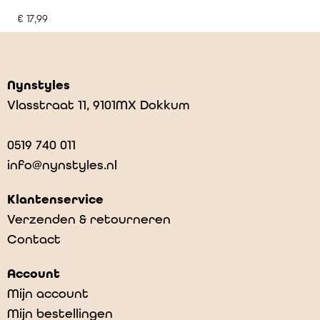
€
17,99
Nynstyles
Vlasstraat 11, 9101MX Dokkum
0519 740 011
info@nynstyles.nl
Klantenservice
Verzenden & retourneren
Contact
Account
Mijn account
Mijn bestellingen