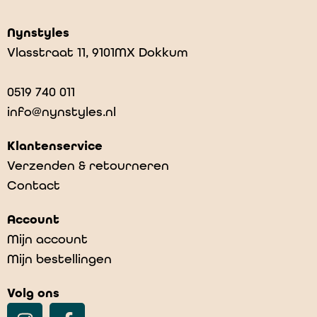
€
9,99
Nynstyles
Vlasstraat 11, 9101MX Dokkum
0519 740 011
info@nynstyles.nl
Klantenservice
Verzenden & retourneren
Contact
Account
Mijn account
Mijn bestellingen
Volg ons