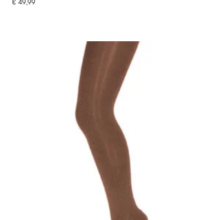
€
49,99