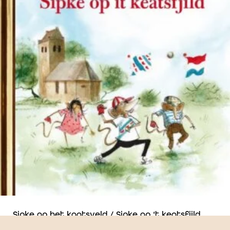
Sipke op het kaatsveld / Sipke op ‘t keatsfjild