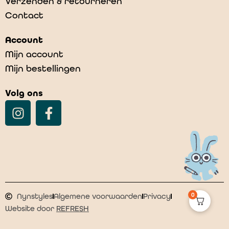
Verzenden & retourneren
Contact
Account
Mijn account
Mijn bestellingen
Volg ons
0
Nynstyles
Algemene voorwaarden
Privacy
Website door
REFRESH