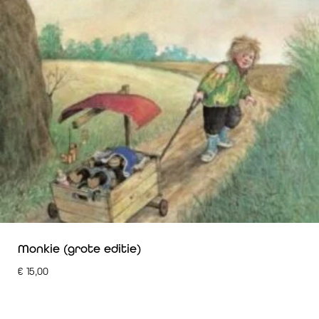
Monkie (grote editie)
€
15,00