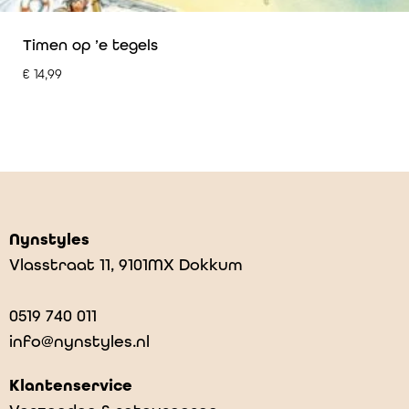
Timen op ’e tegels
€
14,99
Nynstyles
Vlasstraat 11, 9101MX Dokkum
0519 740 011
info@nynstyles.nl
Klantenservice