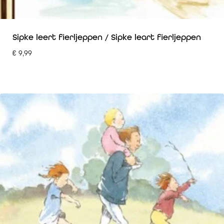
Sipke leert fierljeppen / Sipke leart fierljeppen
€
9,99