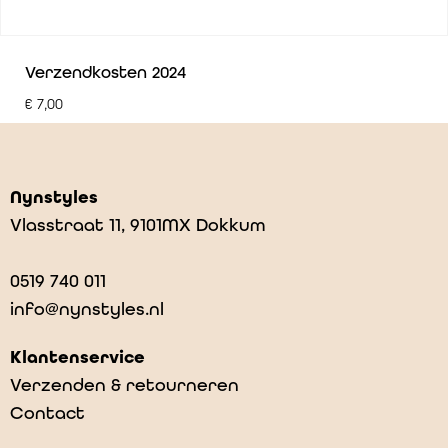
Verzendkosten 2024
€
7,00
Nynstyles
Vlasstraat 11, 9101MX Dokkum
0519 740 011
info@nynstyles.nl
Klantenservice
Verzenden & retourneren
Contact