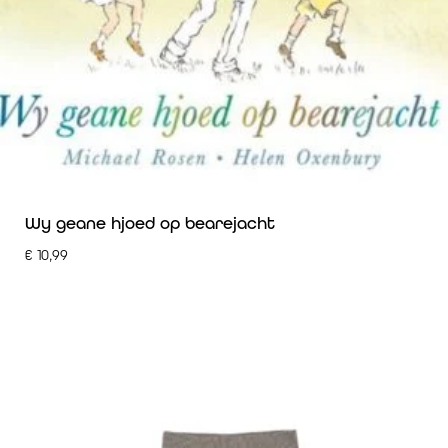
Wy geane hjoed op bearejacht
€
10,99