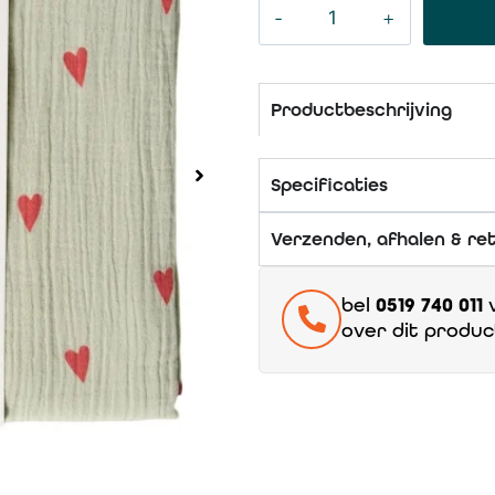
Productbeschrijving
Specificaties
Verzenden, afhalen & re
bel
0519 740 011
v
over dit produc