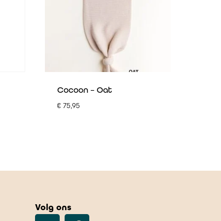
Cocoon – Oat
€
75,95
Volg ons