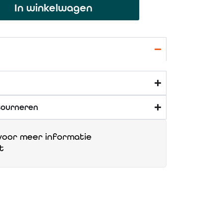
In winkelwagen
tourneren
oor meer informatie
t