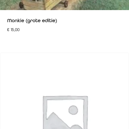
Monkie (grote editie)
€
15,00