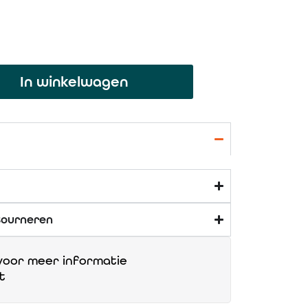
In winkelwagen
tourneren
oor meer informatie
t