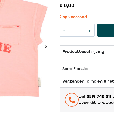
€
0,00
2 op voorraad
Productbeschrijving
Specificaties
Verzenden, afhalen & re
bel
0519 740 011
v
over dit produc