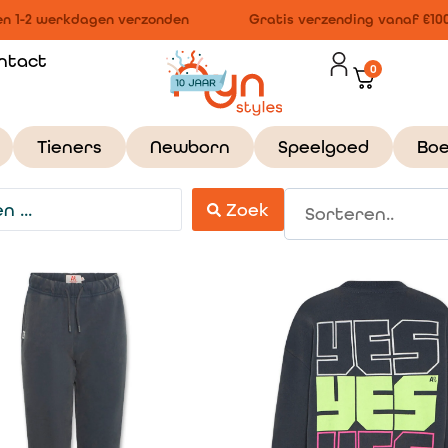
 1-2 werkdagen verzonden
Gratis verzending vanaf €100,-
ntact
0
Tieners
Newborn
Speelgoed
Bo
Zoek