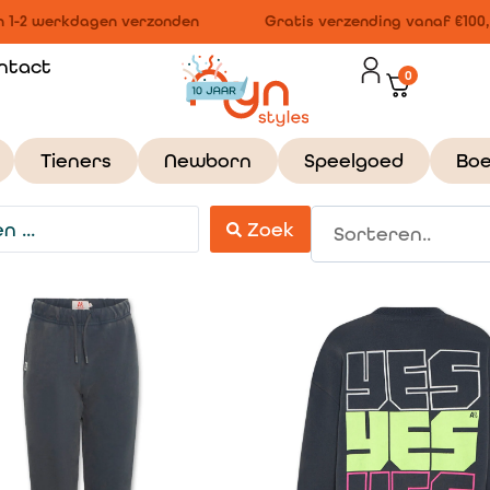
1-2 werkdagen verzonden
Gratis verzending vanaf €100,-
ntact
0
Tieners
Newborn
Speelgoed
Bo
Zoek