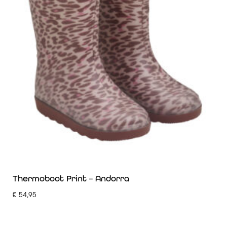
Thermoboot Print – Andorra
€
54,95