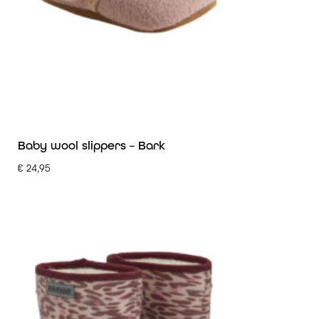
Baby wool slippers – Bark
€
24,95