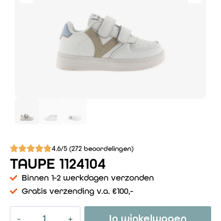
4.6/5 (272 beoordelingen)
TAUPE 1124104
Binnen 1-2 werkdagen verzonden
Gratis verzending v.a. €100,-
In winkelwagen