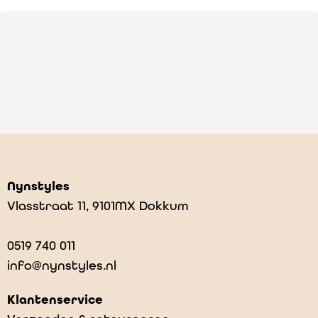
Nynstyles
Vlasstraat 11, 9101MX Dokkum
0519 740 011
info@nynstyles.nl
Klantenservice