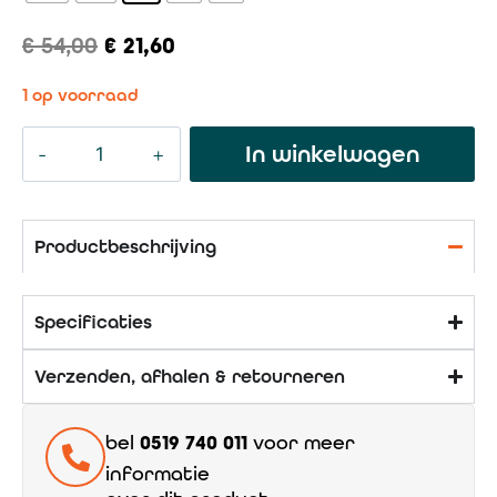
€
54,00
€
21,60
1 op voorraad
In winkelwagen
Productbeschrijving
Specificaties
Verzenden, afhalen & retourneren
bel
0519 740 011
voor meer
informatie