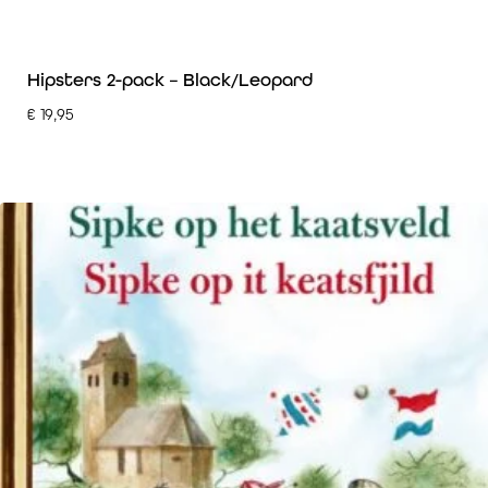
Hipsters 2-pack – Black/Leopard
€
19,95