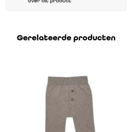
over dit product
Gerelateerde producten