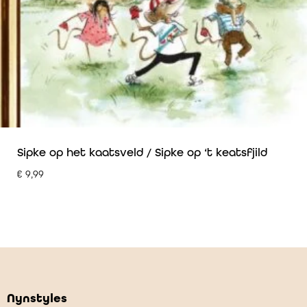
Sipke op het kaatsveld / Sipke op ‘t keatsfjild
€
9,99
Nynstyles