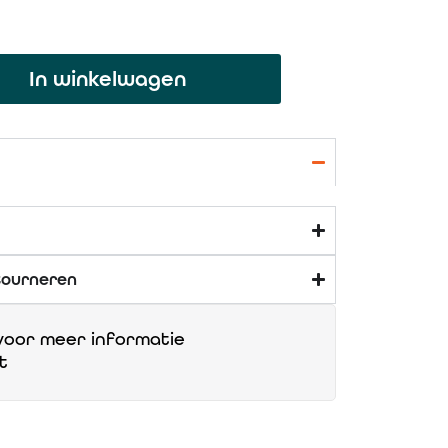
In winkelwagen
tourneren
oor meer informatie
t