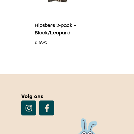
Hipsters 2-pack –
Black/Leopard
€
19,95
Volg ons