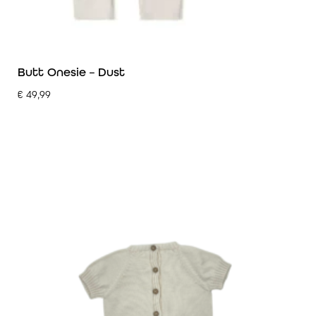
Butt Onesie – Dust
€
49,99