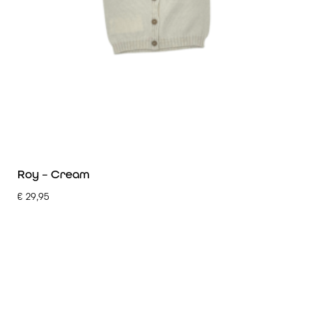
Roy – Cream
€
29,95