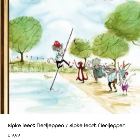
Sipke leert fierljeppen / Sipke leart fierljeppen
€
9,99