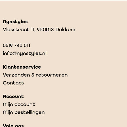
Nynstyles
Vlasstraat 11, 9101MX Dokkum
0519 740 011
info@nynstyles.nl
Klantenservice
Verzenden & retourneren
Contact
Account
Mijn account
Mijn bestellingen
Volg ons