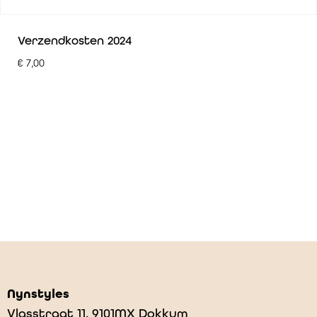
Verzendkosten 2024
€
7,00
Nynstyles
Vlasstraat 11, 9101MX Dokkum