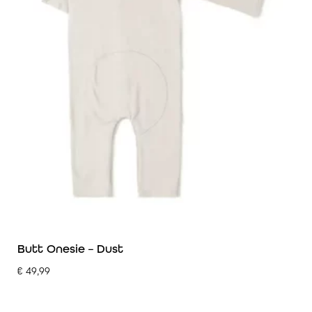
Butt Onesie – Dust
€
49,99