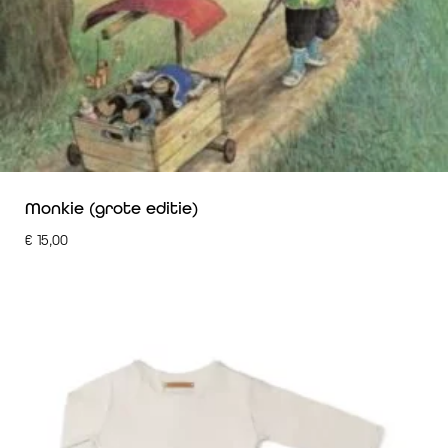
Monkie (grote editie)
€
15,00