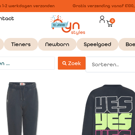
1-2 werkdagen verzonden
Gratis verzending vanaf €100,-
ntact
0
Tieners
Newborn
Speelgoed
Bo
Zoek