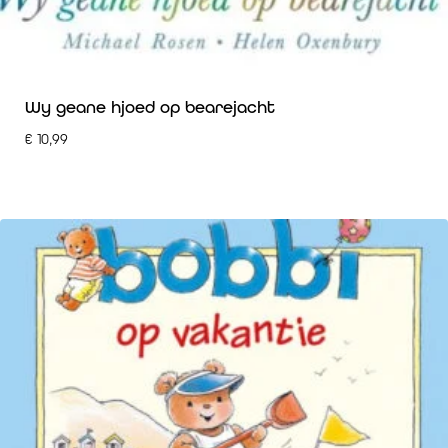
Wy geane hjoed op bearejacht
€
10,99