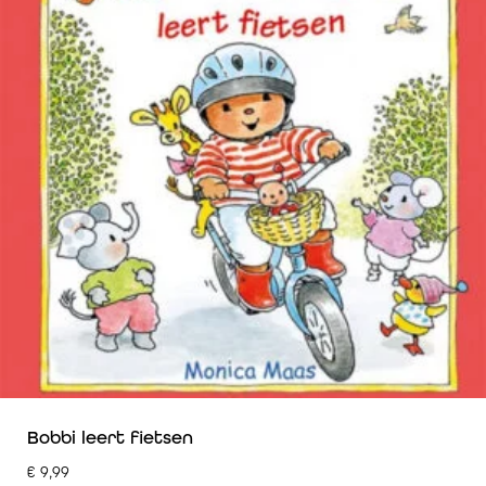
Bobbi leert fietsen
€
9,99