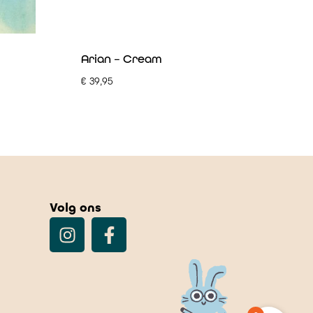
Arian – Cream
€
39,95
Volg ons