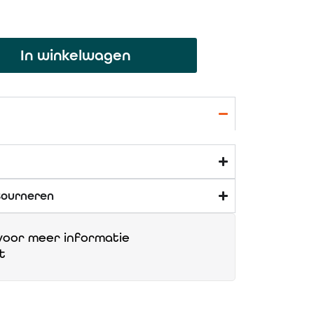
In winkelwagen
tourneren
oor meer informatie
t