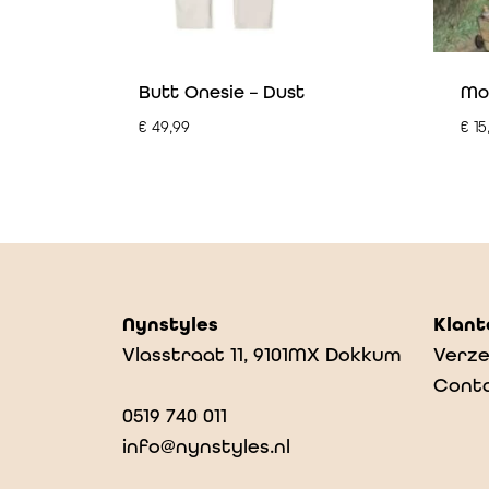
Butt Onesie – Dust
Mon
€
49,99
€
15
Nynstyles
Klant
Vlasstraat 11, 9101MX Dokkum
Verze
Cont
0519 740 011
info@nynstyles.nl