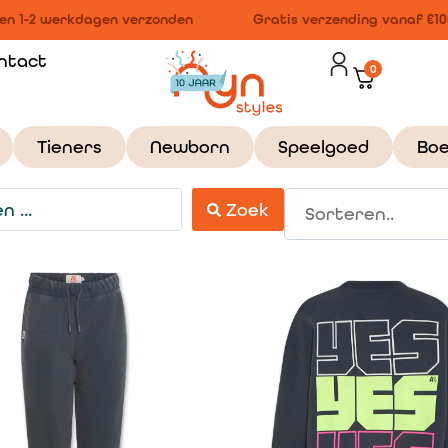
n 1-2 werkdagen verzonden
Gratis verzending vanaf €100,
ntact
0
Tieners
Newborn
Speelgoed
Bo
Zoek