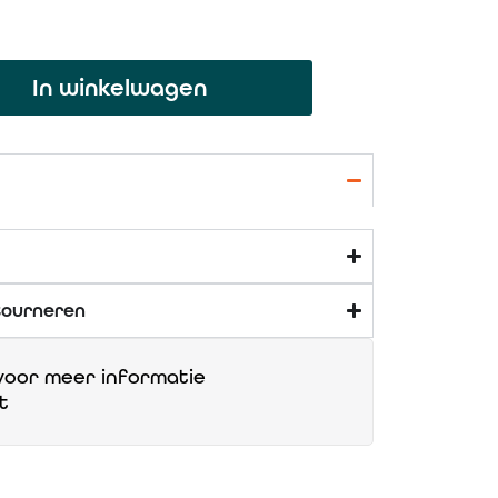
In winkelwagen
tourneren
oor meer informatie
t