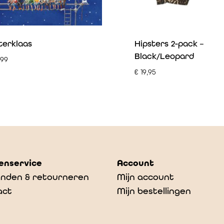
terklaas
Hipsters 2-pack –
Black/Leopard
,99
€
19,95
enservice
Account
nden & retourneren
Mijn account
act
Mijn bestellingen