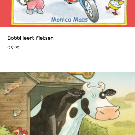
Bobbi leert fietsen
€
9,99