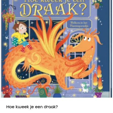
Hoe kweek je een draak?