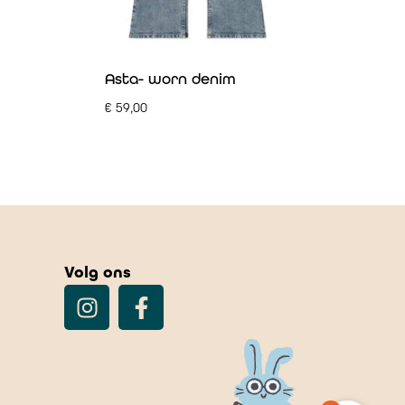
Asta- worn denim
€
59,00
Volg ons