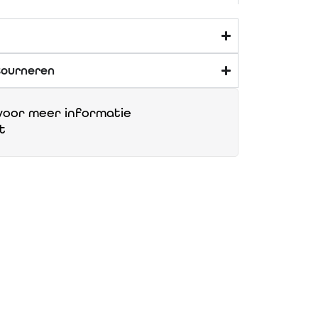
tourneren
oor meer informatie
t