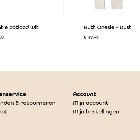
ntje potlood wit
Butt Onesie – Dust
50
€
49,99
enservice
Account
nden & retourneren
Mijn account
act
Mijn bestellingen