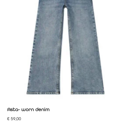
Asta- worn denim
€
59,00