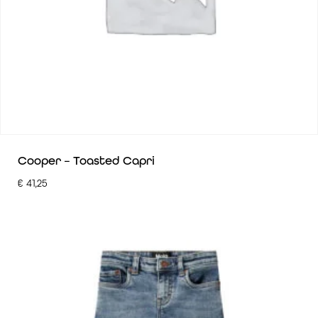
Cooper – Toasted Capri
€
41,25