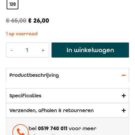
128
€
65,00
€
26,00
1 op voorraad
In winkelwagen
Productbeschrijving
Specificaties
Verzenden, afhalen & retourneren
bel
0519 740 011
voor meer