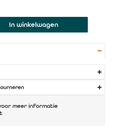
In winkelwagen
tourneren
oor meer informatie
t