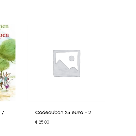
 /
Cadeaubon 25 euro – 2
n
€
25,00