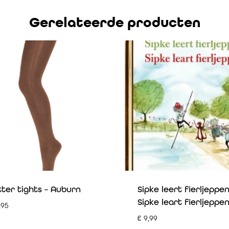
Gerelateerde producten
tter tights – Auburn
Sipke leert fierljeppen
Sipke leart fierljeppe
,95
€
9,99