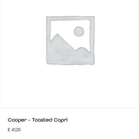
Cooper – Toasted Capri
€
41,25