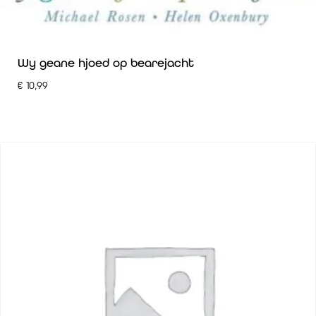
Wy geane hjoed op bearejacht
€
10,99