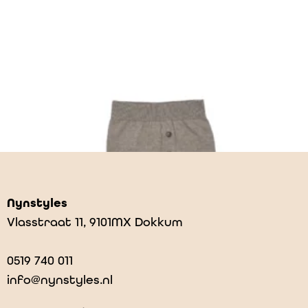
Nynstyles
Vlasstraat 11, 9101MX Dokkum
0519 740 011
info@nynstyles.nl