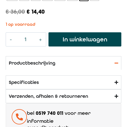
€
36,00
€
14,40
1 op voorraad
In winkelwagen
Productbeschrijving
Specificaties
Verzenden, afhalen & retourneren
bel
0519 740 011
voor meer
informatie