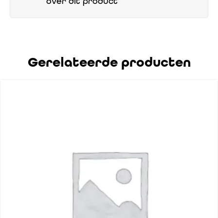
over dit product
Gerelateerde producten