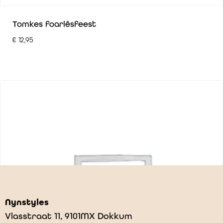
Tomkes foarlêsfeest
€
12,95
Nynstyles
Vlasstraat 11, 9101MX Dokkum