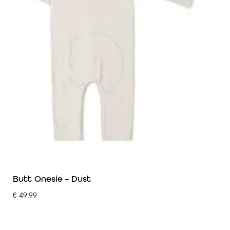
Butt Onesie – Dust
€
49,99