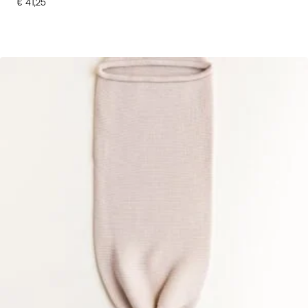
€
41,25