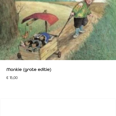
Monkie (grote editie)
€
15,00