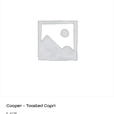
Cooper – Toasted Capri
€
41,25