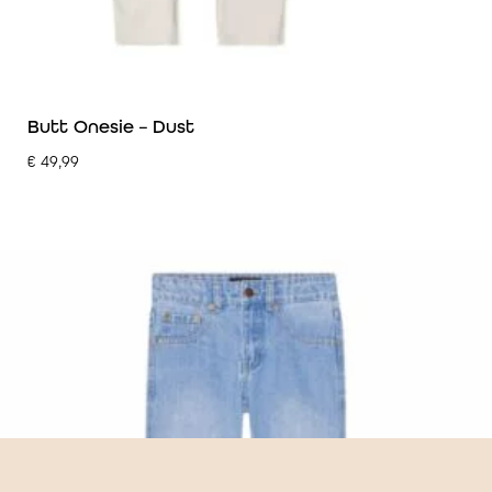
Butt Onesie – Dust
€
49,99