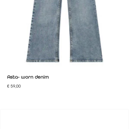
Asta- worn denim
€
59,00