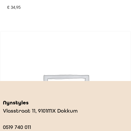
€
34,95
Nynstyles
Vlasstraat 11, 9101MX Dokkum
0519 740 011