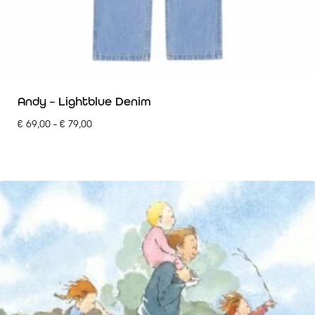
Andy – Lightblue Denim
€
69,00
-
€
79,00