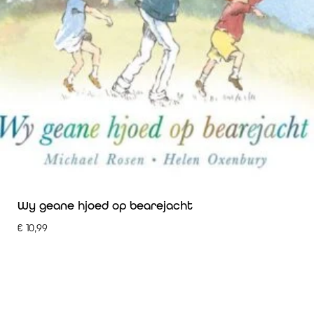
Wy geane hjoed op bearejacht
€
10,99