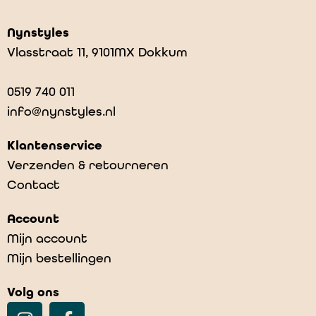
Nynstyles
Vlasstraat 11, 9101MX Dokkum
0519 740 011
info@nynstyles.nl
Klantenservice
Verzenden & retourneren
Contact
Account
Mijn account
Mijn bestellingen
Volg ons