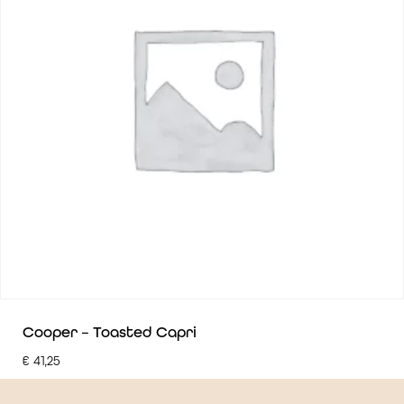
Cooper – Toasted Capri
€
41,25