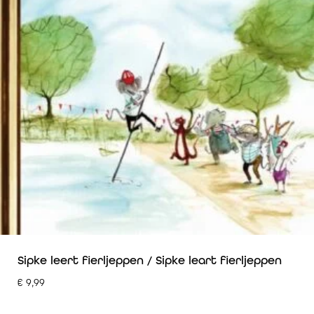
Sipke leert fierljeppen / Sipke leart fierljeppen
€
9,99