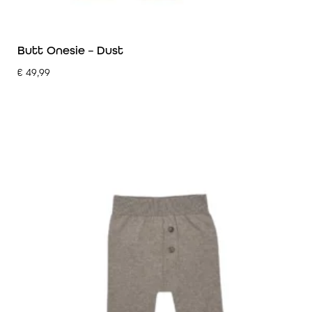
Butt Onesie – Dust
€
49,99