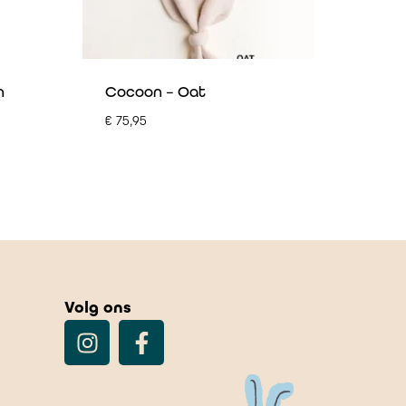
n
Cocoon – Oat
€
75,95
Volg ons