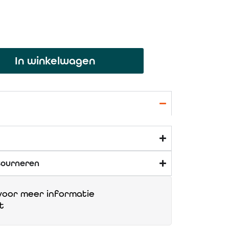
In winkelwagen
tourneren
oor meer informatie
t