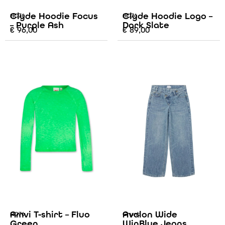
Clyde Hoodie Focus
Clyde Hoodie Logo –
AO76
AO76
– Purple Ash
Dark Slate
€
96,00
€
89,00
Amvi T-shirt – Fluo
Avalon Wide
AO76
Grunt
Green
WinBlue Jeans