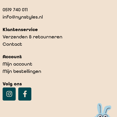
0519 740 011
info@nynstyles.nl
Klantenservice
Verzenden & retourneren
Contact
Account
Mijn account
Mijn bestellingen
Volg ons