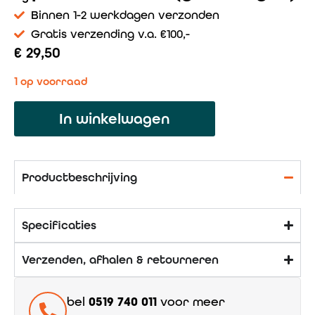
Binnen 1-2 werkdagen verzonden
Gratis verzending v.a. €100,-
€
29,50
1 op voorraad
In winkelwagen
Productbeschrijving
Specificaties
Verzenden, afhalen & retourneren
bel
0519 740 011
voor meer