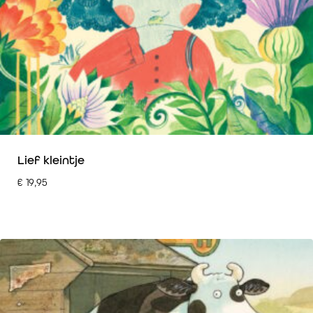
Lief kleintje
€
19,95