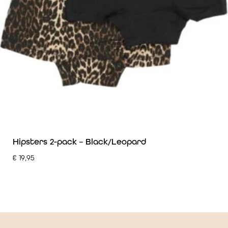
Hipsters 2-pack – Black/Leopard
€
19,95