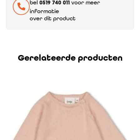
bel
0519 740 011
voor meer
informatie
over dit product
Gerelateerde producten