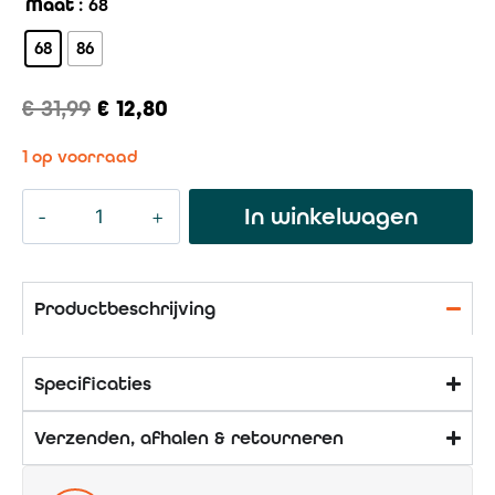
Maat
: 68
68
86
€
31,99
€
12,80
1 op voorraad
In winkelwagen
Productbeschrijving
Specificaties
Verzenden, afhalen & retourneren