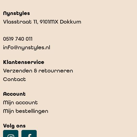
Nynstyles
Vlasstraat 11, 9101MX Dokkum
0519 740 011
info@nynstyles.nl
Klantenservice
Verzenden & retourneren
Contact
Account
Mijn account
Mijn bestellingen
Volg ons