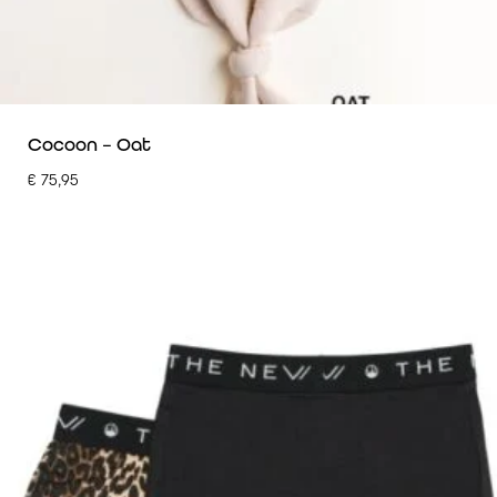
Cocoon – Oat
€
75,95