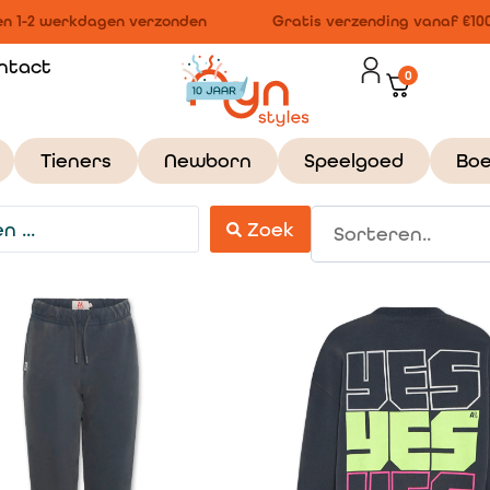
 1-2 werkdagen verzonden
Gratis verzending vanaf €100,-
ntact
0
Tieners
Newborn
Speelgoed
Bo
Zoek