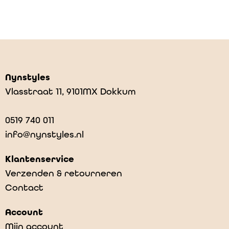
Nynstyles
Vlasstraat 11, 9101MX Dokkum
0519 740 011
info@nynstyles.nl
Klantenservice
Verzenden & retourneren
Contact
Account
Mijn account