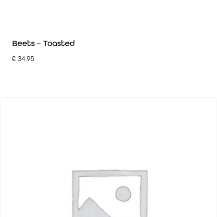
Beets – Toasted
€
34,95