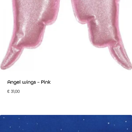
Angel wings – Pink
€
31,00