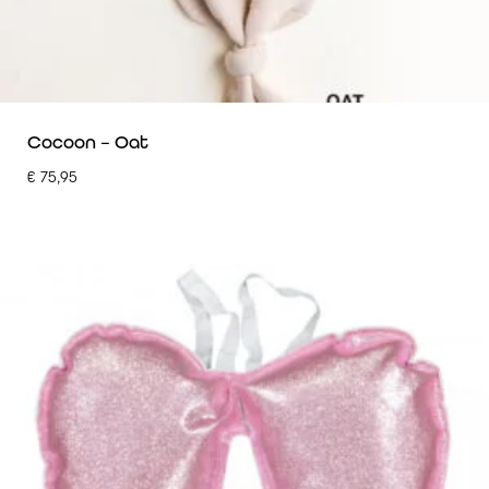
Cocoon – Oat
€
75,95