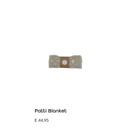
Patti Blanket
€
44,95