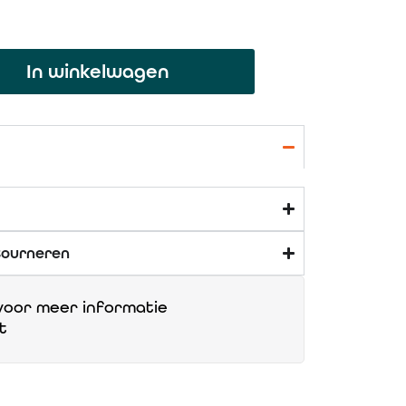
In winkelwagen
tourneren
oor meer informatie
t