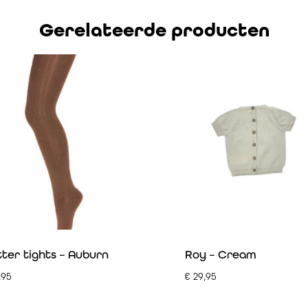
Gerelateerde producten
tter tights – Auburn
Roy – Cream
,95
€
29,95