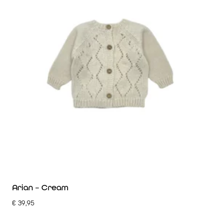
Arian – Cream
€
39,95