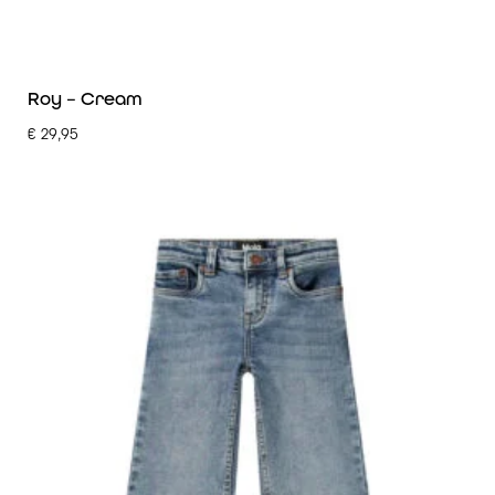
Roy – Cream
€
29,95