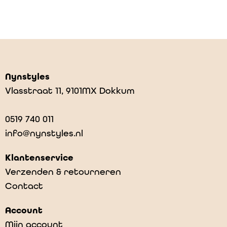
Nynstyles
Vlasstraat 11, 9101MX Dokkum
0519 740 011
info@nynstyles.nl
Klantenservice
Verzenden & retourneren
Contact
Account
Mijn account