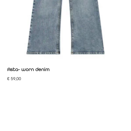
Asta- worn denim
€
59,00