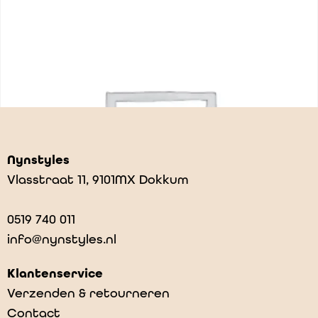
Nynstyles
Vlasstraat 11, 9101MX Dokkum
0519 740 011
info@nynstyles.nl
Klantenservice
Verzenden & retourneren
Contact