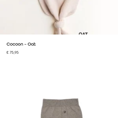
Cocoon – Oat
€
75,95